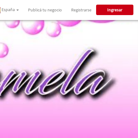
España
Publicá tu negocio
Registrarse
Ingresar