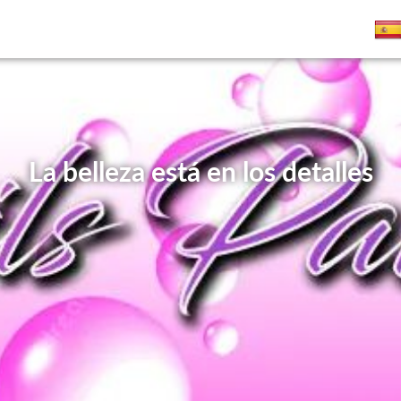
La belleza está en los detalles