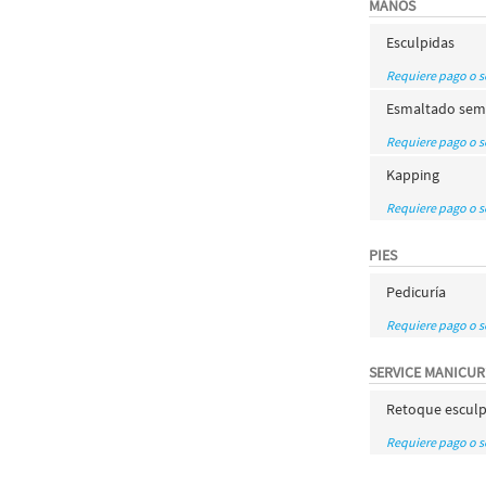
MANOS
Esculpidas
Requiere pago o 
Esmaltado sem
Requiere pago o 
Kapping
Requiere pago o 
PIES
Pedicuría
Requiere pago o 
SERVICE MANICUR
Retoque esculp
Requiere pago o 