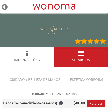
INFO/RESEÑAS
SERVICIOS
CUIDADO Y BELLEZA DE MANOS
ESTÉTICA CORPORAL
CUIDADO Y BELLEZA DE MANOS
Hands (rejuvenecimiento de manos)
$40.000
Reservar