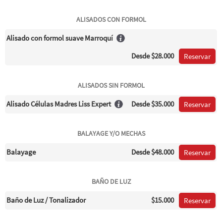
ALISADOS CON FORMOL
Alisado con formol suave Marroquí
Desde
$28.000
Reservar
ALISADOS SIN FORMOL
Alisado Células Madres Liss Expert
Desde
$35.000
Reservar
BALAYAGE Y/O MECHAS
Balayage
Desde
$48.000
Reservar
BAÑO DE LUZ
Baño de Luz / Tonalizador
$15.000
Reservar