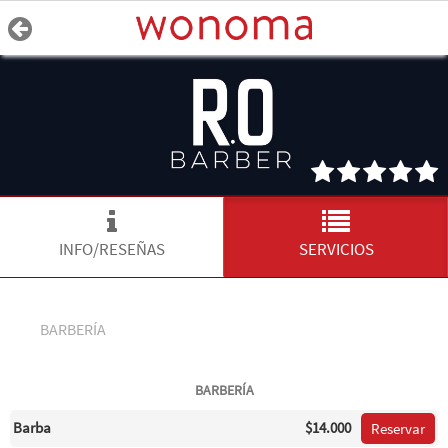
INFO/RESEÑAS
SERVICIOS
BARBERÍA
BARBERÍA
Barba
$14.000
Reservar