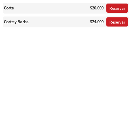
Corte
$20.000
Reservar
Corte y Barba
$24.000
Reservar