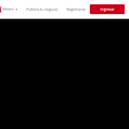
México
Publicá tu negocio
Registrarse
Ingresar