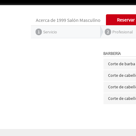
Reservar
Acerca de 1999 Salón Masculino
1
Servicio
2
Profesional
BARBERíA
Corte de barba
Corte de cabel
Corte de cabel
Corte de cabell