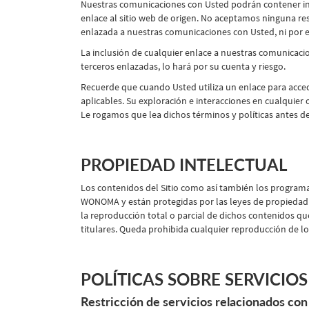
Nuestras comunicaciones con Usted podrán contener info
enlace al sitio web de origen. No aceptamos ninguna re
enlazada a nuestras comunicaciones con Usted, ni por e
La inclusión de cualquier enlace a nuestras comunicaci
terceros enlazadas, lo hará por su cuenta y riesgo.
Recuerde que cuando Usted utiliza un enlace para acced
aplicables. Su exploración e interacciones en cualquier 
Le rogamos que lea dichos términos y políticas antes de 
PROPIEDAD INTELECTUAL
Los contenidos del Sitio como así también los programas
WONOMA y están protegidas por las leyes de propiedad in
la reproducción total o parcial de dichos contenidos q
titulares. Queda prohibida cualquier reproducción de los
POLÍTICAS SOBRE SERVICIO
Restricción de servicios relacionados con 