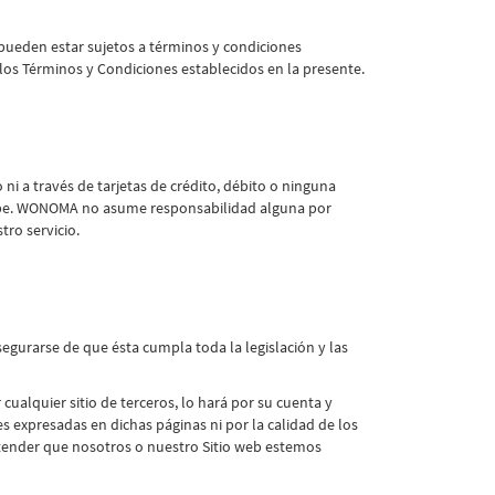
 pueden estar sujetos a términos y condiciones
os Términos y Condiciones establecidos en la presente.
ni a través de tarjetas de crédito, débito o ninguna
ecibe. WONOMA no asume responsabilidad alguna por
tro servicio.
gurarse de que ésta cumpla toda la legislación y las
ualquier sitio de terceros, lo hará por su cuenta y
es expresadas en dichas páginas ni por la calidad de los
entender que nosotros o nuestro Sitio web estemos