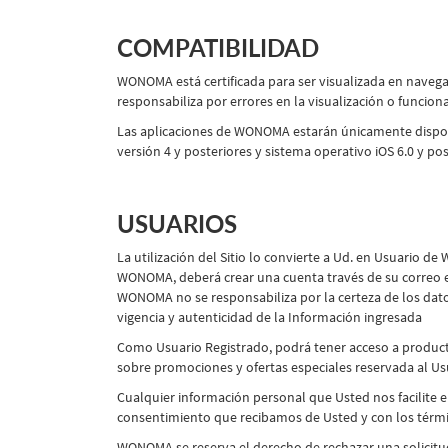
COMPATIBILIDAD
WONOMA está certificada para ser visualizada en navega
responsabiliza por errores en la visualización o funci
Las aplicaciones de WONOMA estarán únicamente dispon
versión 4 y posteriores y sistema operativo iOS 6.0 y pos
USUARIOS
La utilización del Sitio lo convierte a Ud. en Usuario d
WONOMA, deberá crear una cuenta través de su correo el
WONOMA no se responsabiliza por la certeza de los datos
vigencia y autenticidad de la Información ingresada
Como Usuario Registrado, podrá tener acceso a producto
sobre promociones y ofertas especiales reservada al Usu
Cualquier información personal que Usted nos facilite e
consentimiento que recibamos de Usted y con los términ
WONOMA se reserva el derecho de rechazar una solicitud