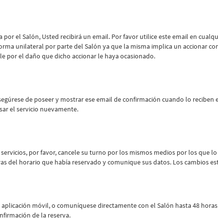
 por el Salón, Usted recibirá un email. Por favor utilice este email en c
forma unilateral por parte del Salón ya que la misma implica un accionar co
le por el daño que dicho accionar le haya ocasionado.
asegúrese de poseer y mostrar ese email de confirmación cuando lo reciben e
ar el servicio nuevamente.
o servicios, por favor, cancele su turno por los mismos medios por los que 
as del horario que había reservado y comunique sus datos. Los cambios esta
la aplicación móvil, o comuníquese directamente con el Salón hasta 48 horas
nfirmación de la reserva.