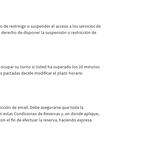
 de restringir o suspender el acceso a los servicios de
derecho de disponer la suspensión o restricción de
 y ocupar su turno si Usted ha superado los 10 minutos
s pactadas decide modificar el plazo horario
ección de email. Debe asegurarse que toda la
n estas Condiciones de Reservas y, en donde aplique,
on el fin de efectuar la reserva, haciendo expresa