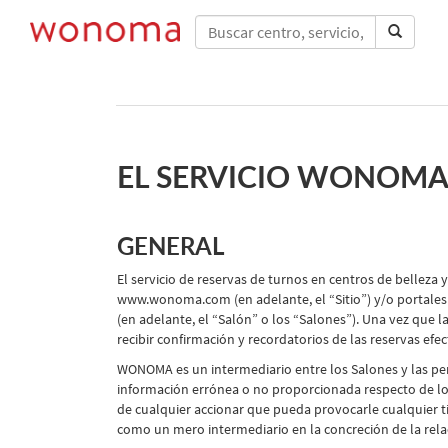
EL SERVICIO WONOM
GENERAL
El servicio de reservas de turnos en centros de belleza
www.wonoma.com (en adelante, el “Sitio”) y/o portales 
(en adelante, el “Salón” o los “Salones”). Una vez que
recibir confirmación y recordatorios de las reservas efec
WONOMA es un intermediario entre los Salones y las per
información errónea o no proporcionada respecto de los 
de cualquier accionar que pueda provocarle cualquier t
como un mero intermediario en la concreción de la relac