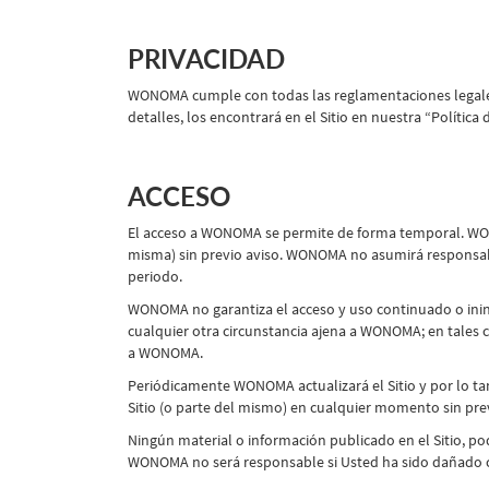
PRIVACIDAD
WONOMA cumple con todas las reglamentaciones legales r
detalles, los encontrará en el Sitio en nuestra “Política 
ACCESO
El acceso a WONOMA se permite de forma temporal. WONOMA
misma) sin previo aviso. WONOMA no asumirá responsabi
periodo.
WONOMA no garantiza el acceso y uso continuado o ininte
cualquier otra circunstancia ajena a WONOMA; en tales 
a WONOMA.
Periódicamente WONOMA actualizará el Sitio y por lo ta
Sitio (o parte del mismo) en cualquier momento sin prev
Ningún material o información publicado en el Sitio, pod
WONOMA no será responsable si Usted ha sido dañado