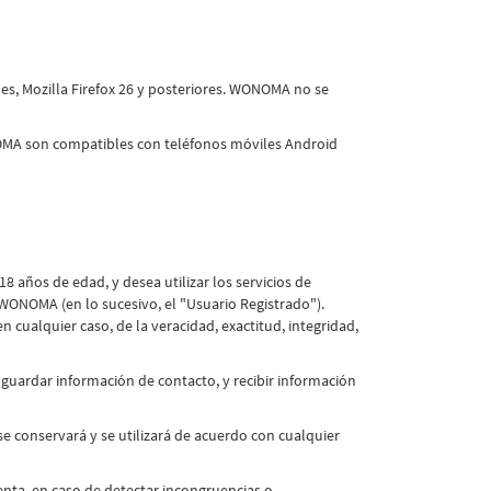
es, Mozilla Firefox 26 y posteriores. WONOMA no se
OMA son compatibles con teléfonos móviles Android
8 años de edad, y desea utilizar los servicios de
WONOMA (en lo sucesivo, el "Usuario Registrado").
cualquier caso, de la veracidad, exactitud, integridad,
guardar información de contacto, y recibir información
se conservará y se utilizará de acuerdo con cualquier
nta, en caso de detectar incongruencias o