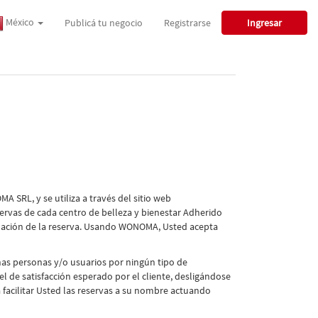
México
Publicá tu negocio
Registrarse
Ingresar
 SRL, y se utiliza a través del sitio web
ervas de cada centro de belleza y bienestar Adherido
irmación de la reserva. Usando WONOMA, Usted acepta
has personas y/o usuarios por ningún tipo de
l de satisfacción esperado por el cliente, desligándose
facilitar Usted las reservas a su nombre actuando