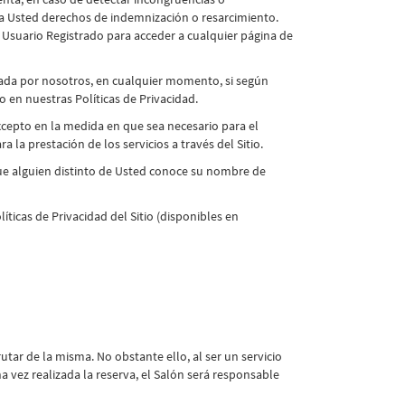
ara Usted derechos de indemnización o resarcimiento.
Usuario Registrado para acceder a cualquier página de
nada por nosotros, en cualquier momento, si según
en nuestras Políticas de Privacidad.
xcepto en la medida en que sea necesario para el
la prestación de los servicios a través del Sitio.
ue alguien distinto de Usted conoce su nombre de
íticas de Privacidad del Sitio (disponibles en
tar de la misma. No obstante ello, al ser un servicio
 vez realizada la reserva, el Salón será responsable