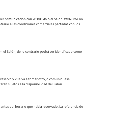
ualquier comunicación con WONOMA o el Salón. WONOMA no
ntrario a las condiciones comerciales pactadas con los
n el Salón, de lo contrario podrá ser identificado como
lo reservó y vuelva a tomar otro, o comuníquese
rán sujetos a la disponibilidad del Salón.
 antes del horario que había reservado. La referencia de