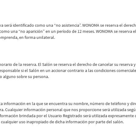
rva será identificado como una “no asistencia”. WONOMA se reserva el derecho
como una “no aparición” en un período de 12 meses. WONOMA se reserva el 
comprenda, en forma unilateral.
orario de la reserva. El Salón se reserva el derecho de cancelar su reserva
onsable si el Salón en un accionar contrario a las condiciones comerciale
io alguno sobre su persona.
rta información en la que se encuentra su nombre, número de teléfono y dir
a. Cualquier información personal que nos proporcione será utilizada segú
información brindada por el Usuario Registrado será utilizada expresamente c
ualquier uso inapropiado de dicha información por parte del salón.