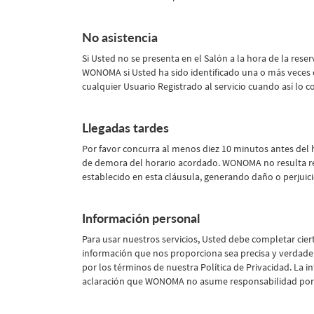
No asistencia
Si Usted no se presenta en el Salón a la hora de la rese
WONOMA si Usted ha sido identificado una o más veces 
cualquier Usuario Registrado al servicio cuando así lo 
Llegadas tardes
Por favor concurra al menos diez 10 minutos antes del h
de demora del horario acordado. WONOMA no resulta resp
establecido en esta cláusula, generando daño o perjuic
Información personal
Para usar nuestros servicios, Usted debe completar cie
información que nos proporciona sea precisa y verdader
por los términos de nuestra Política de Privacidad. La 
aclaración que WONOMA no asume responsabilidad por c