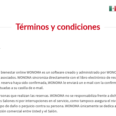
Términos y condiciones
A
 y bienestar online WONOMA es un software creado y administrado por WONOMA
asociados. WONONA sincroniza directamente con el libro electrónico de res
 la reserva haya sido confirmada, WONOMA le enviará un e-mail con la conf
tuadas a su casilla de e-mail.
sonas que realizan las reservas. WONOMA no se responsabiliza frente a dic
Salones ni por interrupciones en el servicio, como tampoco asegura el nive
ipo de daño o perjuicio contra su persona. WONOMA únicamente se dedica a 
ión comercial entre Usted y el Salón.