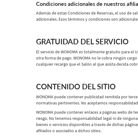
Condiciones adicionales de nuestros afili
Además de estas Condiciones de Reservas, el uso de salo
adicionales. Esos términos y condiciones son adicional
GRATUIDAD DEL SERVICIO
El servicio de WONOMA es totalmente gratuito para el Us
otra forma de pago. WONOMA no le cobra ningún cargo p
cualquier recargo que el Salón al que asista decida cob
CONTENIDO DEL SITIO
WONOMA puede contener publicidad remitida por terceros
normativas pertinentes. No aceptamos responsabilidad 
WONOMA puede contener enlaces a páginas webs de tercero
riesgo. No tenemos responsabilidad legal ni de ninguna ot
bienes o servicios disponibles a través de dichas pági
afiliados o asociados a dichos sitios.