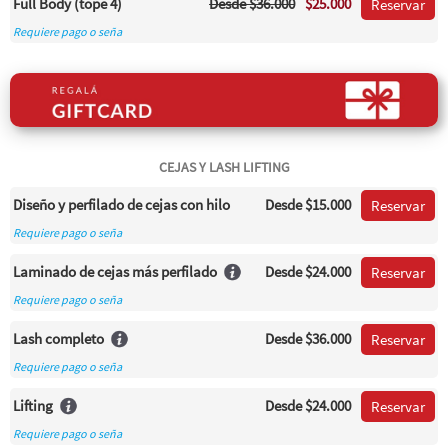
Full Body (tope 4)
Desde
$36.000
$25.000
Reservar
Requiere pago o seña
CEJAS Y LASH LIFTING
Diseño y perfilado de cejas con hilo
Desde
$15.000
Reservar
Requiere pago o seña
Laminado de cejas más perfilado
Desde
$24.000
Reservar
Requiere pago o seña
Lash completo
Desde
$36.000
Reservar
Requiere pago o seña
Lifting
Desde
$24.000
Reservar
Requiere pago o seña