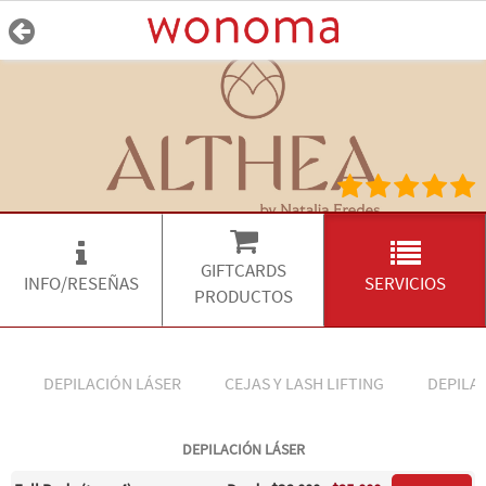
GIFTCARDS
INFO/RESEÑAS
SERVICIOS
PRODUCTOS
DEPILACIÓN LÁSER
CEJAS Y LASH LIFTING
DEPILA
DEPILACIÓN LÁSER