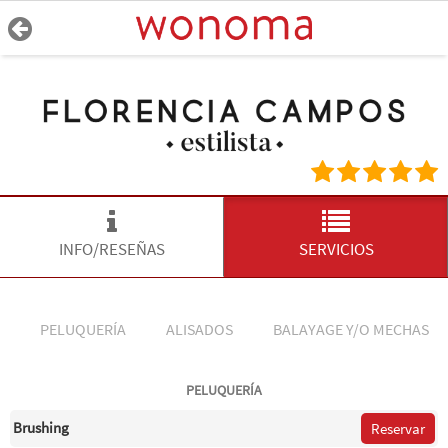
INFO/RESEÑAS
SERVICIOS
PELUQUERÍA
ALISADOS
BALAYAGE Y/O MECHAS
PELUQUERÍA
Brushing
Reservar