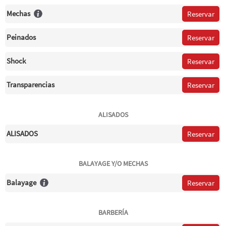
Mechas
Reservar
Peinados
Reservar
Shock
Reservar
Transparencias
Reservar
ALISADOS
ALISADOS
Reservar
BALAYAGE Y/O MECHAS
Balayage
Reservar
BARBERÍA