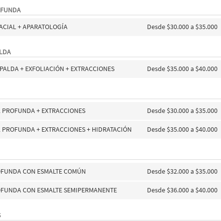
OFUNDA
ACIAL + APARATOLOGÍA
Desde $30.000 a $35.000
ALDA
SPALDA + EXFOLIACIÓN + EXTRACCIONES
Desde $35.000 a $40.000
L PROFUNDA + EXTRACCIONES
Desde $30.000 a $35.000
L PROFUNDA + EXTRACCIONES + HIDRATACIÓN
Desde $35.000 a $40.000
OFUNDA CON ESMALTE COMÚN
Desde $32.000 a $35.000
OFUNDA CON ESMALTE SEMIPERMANENTE
Desde $36.000 a $40.000
S