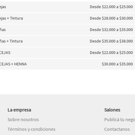
ejas
Desde $22.000 a $25.000
jas + Tintura
Desde $28.000 a $30.000
añas
Desde $32.000 a $35.000
añas + Tintura
Desde $35.000 a $38.000
CEJAS
Desde $22.000 a $25.000
CEJAS + HENNA
$30.000 a $35.000
La empresa
Salones
Sobre nosotros
Publicá tu neg
Términos y condiciones
Contactanos