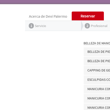
Reservar
Acerca de Deví Palermo
1
Servicio
2
Profesional
BELLEZA DE MANO
BELLEZA DE PI
BELLEZA DE PI
CAPPING DE GE
ESCULPIDAS C
MANICURIA CO
MANICURIA CO
MANICURIA CO