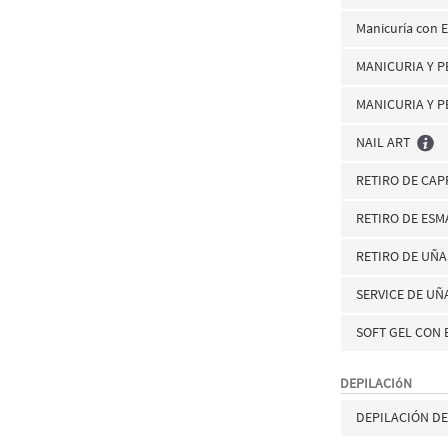
Manicuría con 
MANICURIA Y 
MANICURIA Y P
NAIL ART
RETIRO DE CAP
RETIRO DE ES
RETIRO DE UÑA
SERVICE DE UÑ
SOFT GEL CON
DEPILACIóN
DEPILACIÓN D