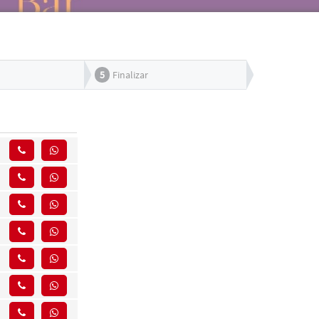
5
Finalizar