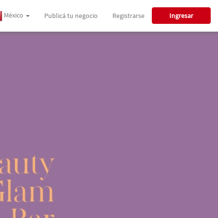
México
Publicá tu negocio
Registrarse
Ingresar