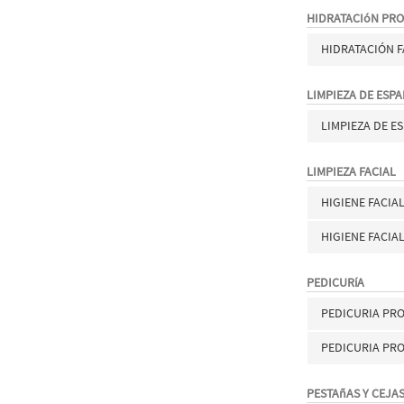
HIDRATACIóN PR
HIDRATACIÓN F
LIMPIEZA DE ESP
LIMPIEZA DE E
LIMPIEZA FACIAL
HIGIENE FACIA
HIGIENE FACIA
PEDICURíA
PEDICURIA PR
PEDICURIA PR
PESTAñAS Y CEJA