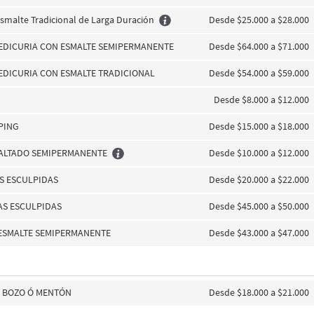
Esmalte Tradicional de Larga Duración
Desde $25.000 a $28.000
PEDICURIA CON ESMALTE SEMIPERMANENTE
Desde $64.000 a $71.000
EDICURIA CON ESMALTE TRADICIONAL
Desde $54.000 a $59.000
Desde $8.000 a $12.000
PING
Desde $15.000 a $18.000
MALTADO SEMIPERMANENTE
Desde $10.000 a $12.000
S ESCULPIDAS
Desde $20.000 a $22.000
AS ESCULPIDAS
Desde $45.000 a $50.000
 ESMALTE SEMIPERMANENTE
Desde $43.000 a $47.000
E BOZO Ó MENTÓN
Desde $18.000 a $21.000