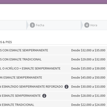
3
Fecha
4
Hora
S & PIES
ES CON ESMALTE SEMIPERMANENTE
Desde $32.000 a $35.000
ES CON ESMALTE TRADICIONAL
Desde $29.000 a $32.000
L O ACRÍLICO + ESMALTE SEMIPERMANENTE
Desde $35.000 a $39.000
ON ESMALTE SEMIPERMANENTE
Desde $45.000 a $50.000
N ESMALTADO SEMIPERMANENTE REFORZADO
Desde $30.000 a $33.000
N ESMALTE SEMIPERMANENTE
Desde $28.000 a $31.000
N ESMALTE TRADICIONAL
Desde $22.000 a $24.000