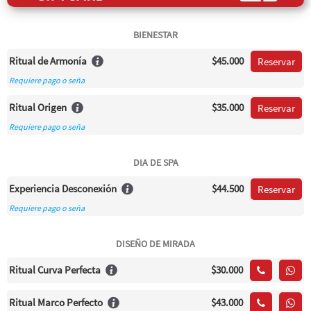
BIENESTAR
Ritual de Armonía
$45.000
Reservar
Requiere pago o seña
Ritual Origen
$35.000
Reservar
Requiere pago o seña
DIA DE SPA
Experiencia Desconexión
$44.500
Reservar
Requiere pago o seña
DISEÑO DE MIRADA
Ritual Curva Perfecta
$30.000
Ritual Marco Perfecto
$43.000