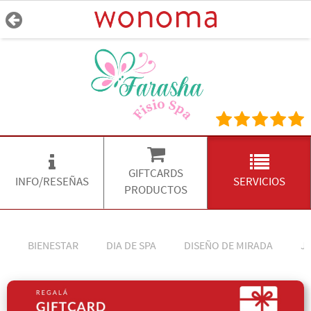
GIFTCARDS
INFO/RESEÑAS
SERVICIOS
PRODUCTOS
BIENESTAR
DIA DE SPA
DISEÑO DE MIRADA
J