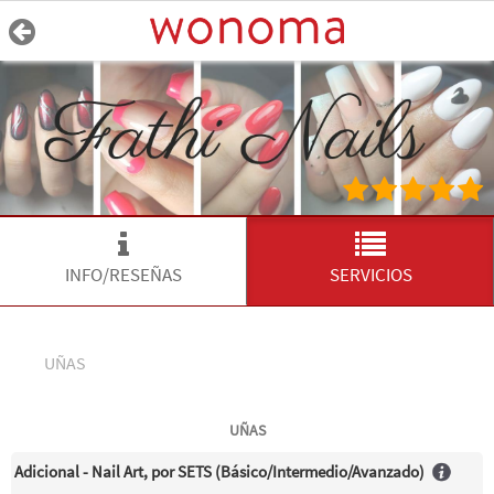
INFO/RESEÑAS
SERVICIOS
UÑAS
UÑAS
Adicional - Nail Art, por SETS (Básico/Intermedio/Avanzado)