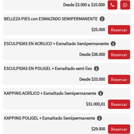
Desde
$3.000
a $10.000
BELLEZA PIES con ESMALTADO SEMIPERMANENTE
$25.000
Reservar
ESCULPIDAS EN ACRILICO + Esmaltado Semipermanente
Desde
$38.000
Reservar
ESCULPIDAS EN POLIGEL + Esmaltado semi liso
Desde
$33.000
Reservar
KAPPING ACRÍLICO + Esmaltado Semipermanente
$31.000,01
Reservar
KAPPING POLIGEL + Esmaltado Semipermanente
$29.000
Reservar