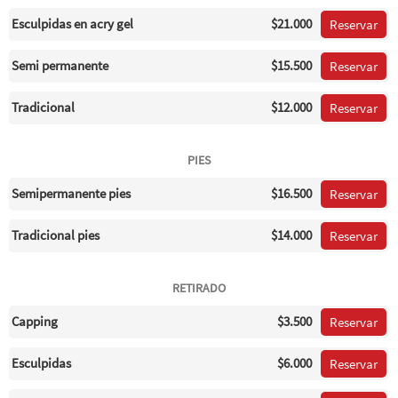
Esculpidas en acry gel
$21.000
Reservar
Semi permanente
$15.500
Reservar
Tradicional
$12.000
Reservar
PIES
Semipermanente pies
$16.500
Reservar
Tradicional pies
$14.000
Reservar
RETIRADO
Capping
$3.500
Reservar
Esculpidas
$6.000
Reservar