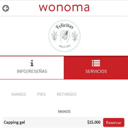
INFO/RESEÑAS
SERVICIOS
MANOS
PIES
RETIRADO
MANOS
Capping gel
$15.000
Reservar