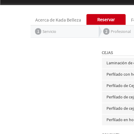
Reservar
Acerca de Kada Belleza
F
1
Servicio
2
Profesional
CEJAS
Laminación de c
Perfilado con h
Perfilado de Ce
Perfilado de ce
Perfilado de c
Perfilado en h