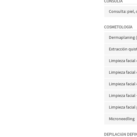
CONSULTA
Consulta: piel, 
COSMETOLOGíA
Dermaplaning (
Extracción quis
Limpieza facial
Limpieza facial
Limpieza facia
Limpieza facial 
Limpieza facial
Microneedling
DEPILACIóN DEFIN