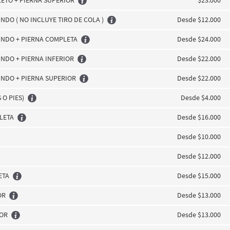
ETO + PIERNA SUPERIOR
$23.000
DO ( NO INCLUYE TIRO DE COLA )
Desde $12.000
NDO + PIERNA COMPLETA
Desde $24.000
NDO + PIERNA INFERIOR
Desde $22.000
NDO + PIERNA SUPERIOR
Desde $22.000
 O PIES)
Desde $4.000
LETA
Desde $16.000
Desde $10.000
Desde $12.000
ETA
Desde $15.000
OR
Desde $13.000
IOR
Desde $13.000