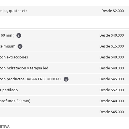
cejas, quistes etc.
Desde $2.000
 60 min.)
Desde $40.000
te milium
Desde $15.000
 con extracciones
Desde $40.000
 con hidratación y terapia led
Desde $40.000
l con productos DABAR FRECUENCIAL
Desde $45.000
+ perfilado
Desde $52.000
 profunda (90 min)
Desde $40.000
Desde $45.000
ITIVA