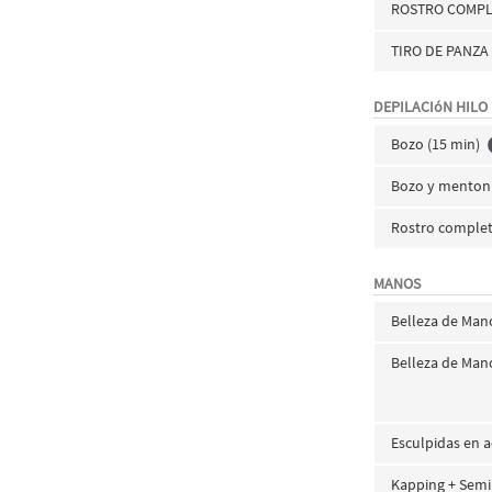
ROSTRO COMP
TIRO DE PANZA
DEPILACIóN HILO
Bozo (15 min)
Bozo y menton 
Rostro comple
MANOS
Belleza de Mano
Belleza de Mano
Esculpidas en a
Kapping + Semi