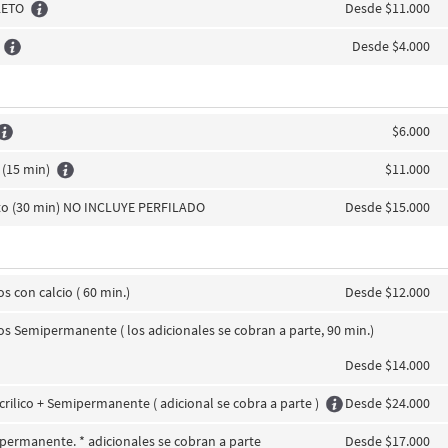
LETO
Desde $11.000
Desde $4.000
$6.000
(15 min)
$11.000
to (30 min) NO INCLUYE PERFILADO
Desde $15.000
s con calcio ( 60 min.)
Desde $12.000
s Semipermanente ( los adicionales se cobran a parte, 90 min.)
Desde $14.000
crilico + Semipermanente ( adicional se cobra a parte )
Desde $24.000
permanente. * adicionales se cobran a parte
Desde $17.000