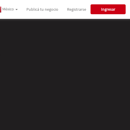
México
Publicá tu negocio
Registrarse
Ingresar