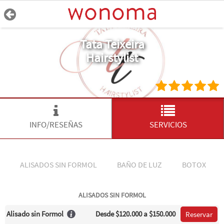
Tata Teixeira
Hairstylist
INFO/RESEÑAS
SERVICIOS
ALISADOS SIN FORMOL
BAÑO DE LUZ
BOTOX
ALISADOS SIN FORMOL
Alisado sin Formol
Desde
$120.000
a $150.000
Reservar