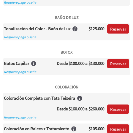
Requiere pago o seña
BAÑO DE LUZ
Tonalización del Color - Baño de Luz
$125.000
Reservar
Requiere pago o seña
BOTOX
Botox Capilar
Desde
$100.000
a $130.000
Reservar
Requiere pago o seña
COLORACIÓN
Coloración Completa con Tata Teixeira
Desde
$160.000
a $260.000
Reservar
Requiere pago o seña
Coloración en Raíces + Tratamiento
$105.000
Reservar