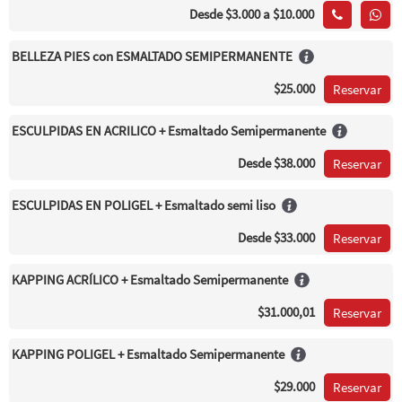
Desde
$3.000
a $10.000
BELLEZA PIES con ESMALTADO SEMIPERMANENTE
$25.000
Reservar
ESCULPIDAS EN ACRILICO + Esmaltado Semipermanente
Desde
$38.000
Reservar
ESCULPIDAS EN POLIGEL + Esmaltado semi liso
Desde
$33.000
Reservar
KAPPING ACRÍLICO + Esmaltado Semipermanente
$31.000,01
Reservar
KAPPING POLIGEL + Esmaltado Semipermanente
$29.000
Reservar