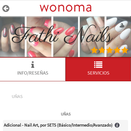
INFO/RESEÑAS
SERVICIOS
UÑAS
UÑAS
Adicional - Nail Art, por SETS (Básico/Intermedio/Avanzado)