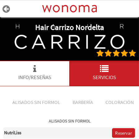
Hair Carrizo Nordelta
INFO/RESEÑAS
SERVICIOS
ALISADOS SIN FORMOL
BARBERÍA
COLORACIÓN
ALISADOS SIN FORMOL
NutriLiss
Reservar