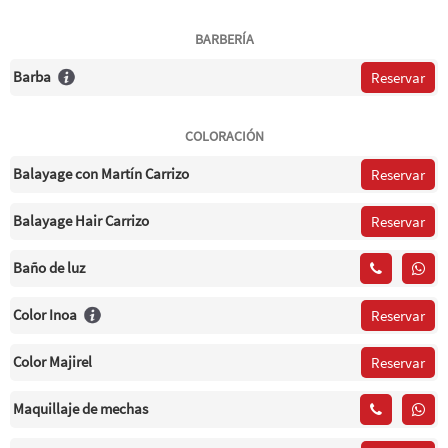
BARBERÍA
Barba
Reservar
COLORACIÓN
Balayage con Martín Carrizo
Reservar
Balayage Hair Carrizo
Reservar
Baño de luz
Color Inoa
Reservar
Color Majirel
Reservar
Maquillaje de mechas