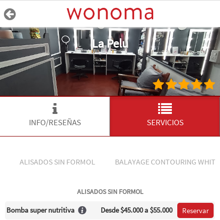
La Pelu
INFO/RESEÑAS
SERVICIOS
ALISADOS SIN FORMOL
BALAYAGE CONTOURING WHITE
ALISADOS SIN FORMOL
Bomba super nutritiva
Desde
$45.000
a $55.000
Reservar