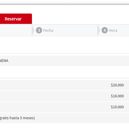
Reservar
3
Fecha
4
Hora
NENA
$20.000
$16.000
$10.000
gratis hasta 3 meses)