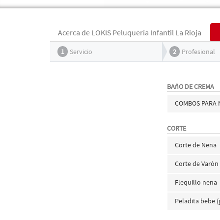
Acerca de LOKIS Peluquería Infantil La Rioja
1
Servicio
2
Profesional
BAñO DE CREMA
COMBOS PARA 
CORTE
Corte de Nena
Corte de Varón
Flequillo nena
Peladita bebe (