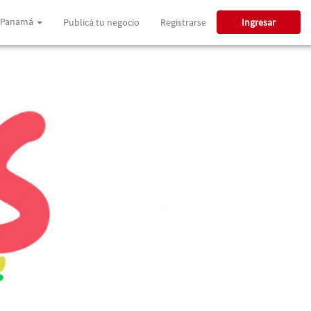
Panamá
Publicá tu negocio
Registrarse
Ingresar