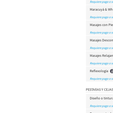
Requiere pago o 
Maracuyá & Whi
Requiere pago o 
Masajes con Pie
Requiere pago o 
Masajes Descon
Requiere pago o 
Masajes Relaja
Requiere pago o 
Reflexología
Requiere pago o 
PESTAñAS Y CEJA
Diseño o tintur
Requiere pago o 