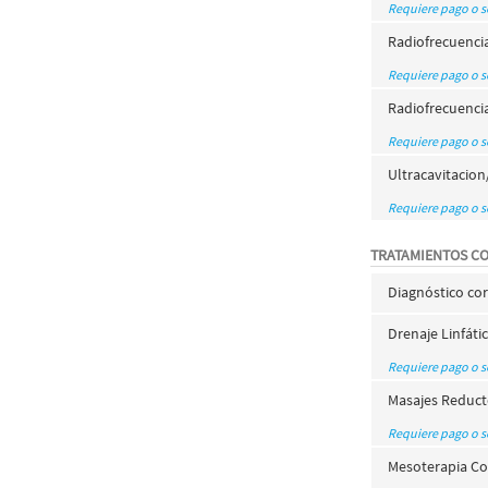
Requiere pago o 
Radiofrecuencia
Requiere pago o 
Radiofrecuenci
Requiere pago o 
Ultracavitacion
Requiere pago o 
TRATAMIENTOS C
Diagnóstico co
Drenaje Linfáti
Requiere pago o 
Masajes Reduct
Requiere pago o 
Mesoterapia Co