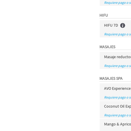
Requiere pago o 
HIFU
HIFU 7D
Requiere pago o 
MASAJES
Masaje reducto
Requiere pago o 
MASAJES SPA
AVO Experience
Requiere pago o 
Coconut Oil Ex
Requiere pago o 
Mango & Aprico