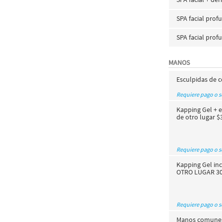
SPA facial prof
SPA facial prof
MANOS
Esculpidas de 
Requiere pago o 
Kapping Gel + e
de otro lugar $
Requiere pago o 
Kapping Gel in
OTRO LUGAR 3
Requiere pago o 
Manos comunes.