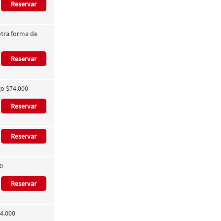
Reservar
otra forma de
Reservar
go $74.000
Reservar
Reservar
00
Reservar
64.000