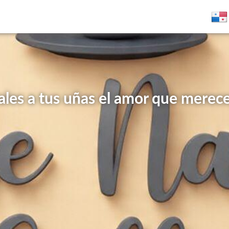
les a tus uñas el amor que merec