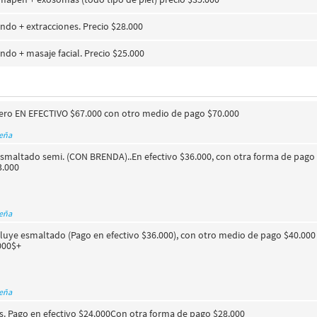
undo + extracciones. Precio $28.000
undo + masaje facial. Precio $25.000
cero EN EFECTIVO $67.000 con otro medio de pago $70.000
seña
smaltado semi. (CON BRENDA)..En efectivo $36.000, con otra forma de pago 
3.000
seña
cluye esmaltado (Pago en efectivo $36.000), con otro medio de pago $40.00
000$+
seña
 Pago en efectivo $24.000Con otra forma de pago $28.000