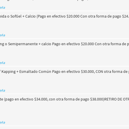
seña
pida o SofGel + Calcio (Pago en efectivo $20.000 Con otra forma de pago $24
seña
ing o Semipermanente + calcio Pago en efectivo $20.000 Con otra forma de 
seña
 / Kapping + Esmaltado Común Pago en efectivo $30.000, CON otra forma de 
seña
 (pago en efectivo $34.000, con otra forma de pago $38.000)RETIRO DE O
seña