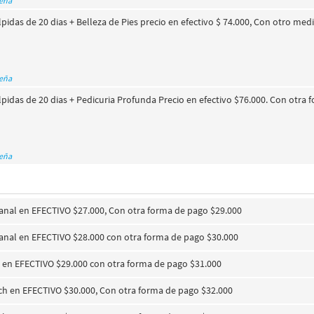
seña
lpidas de 20 dias + Belleza de Pies precio en efectivo $ 74.000, Con otro me
seña
lpidas de 20 dias + Pedicuria Profunda Precio en efectivo $76.000. Con otra
seña
sanal en EFECTIVO $27.000, Con otra forma de pago $29.000
sanal en EFECTIVO $28.000 con otra forma de pago $30.000
en EFECTIVO $29.000 con otra forma de pago $31.000
h en EFECTIVO $30.000, Con otra forma de pago $32.000