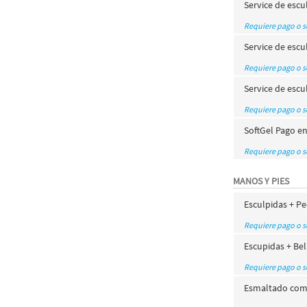
Service de esc
Requiere pago o 
Service de escu
Requiere pago o 
Service de escu
Requiere pago o 
SoftGel Pago e
Requiere pago o 
MANOS Y PIES
Esculpidas + Pe
Requiere pago o 
Escupidas + Bel
Requiere pago o 
Esmaltado comú