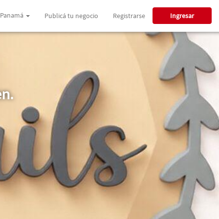
Panamá
Publicá tu negocio
Registrarse
Ingresar
en.