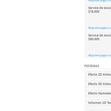
Requiere pago o 
Service de escu
$78.000
Requiere pago o 
Service de escu
$80.000
Requiere pago o 
PESTAñAS
Efecto 2D Arte
Efecto 3D Arte
Efecto Húmedo 
Volumen 2D Tec