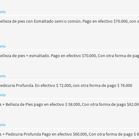
seña
elleza de pies con Esmaltado semi o común. Pago en efectivo $70.000, con 
seña
elleza de pies + esmaltado. Pago en efectivo $70.000, Con otra forma de pa
seña
edicuria Profunda. En efectivo $ 72.000, con otra forma de pago $ 76.000
seña
+ Belleza de Pies pago en efectivo $ 58.000, Con otra forma de pago $62.0
seña
+ Pedicuria Profunda Pago en efectivo $60.000, Con otra forma de pago $ 