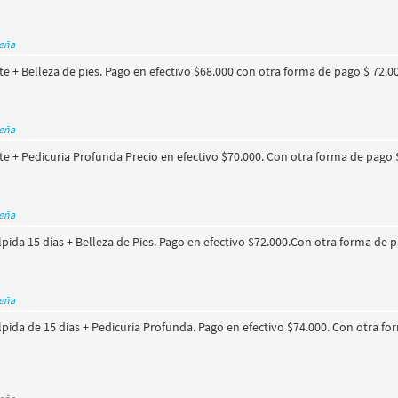
seña
+ Belleza de pies. Pago en efectivo $68.000 con otra forma de pago $ 72.0
seña
 + Pedicuria Profunda Precio en efectivo $70.000. Con otra forma de pago 
seña
lpida 15 días + Belleza de Pies. Pago en efectivo $72.000.Con otra forma de 
seña
lpida de 15 dias + Pedicuria Profunda. Pago en efectivo $74.000. Con otra f