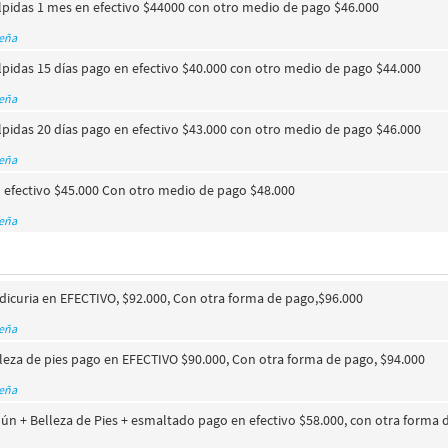
ulpidas 1 mes en efectivo $44000 con otro medio de pago $46.000
seña
lpidas 15 días pago en efectivo $40.000 con otro medio de pago $44.000
seña
lpidas 20 días pago en efectivo $43.000 con otro medio de pago $46.000
seña
n efectivo $45.000 Con otro medio de pago $48.000
seña
dicuria en EFECTIVO, $92.000, Con otra forma de pago,$96.000
seña
leza de pies pago en EFECTIVO $90.000, Con otra forma de pago, $94.000
seña
n + Belleza de Pies + esmaltado pago en efectivo $58.000, con otra forma 