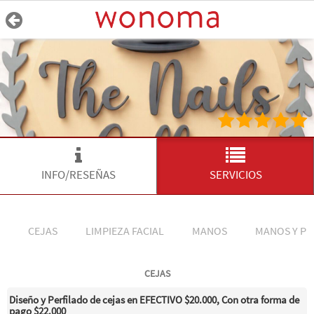
INFO/RESEÑAS
SERVICIOS
CEJAS
LIMPIEZA FACIAL
MANOS
MANOS Y PI
CEJAS
Diseño y Perfilado de cejas en EFECTIVO $20.000, Con otra forma de
pago $22.000