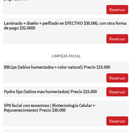
Reservar
Laminado + diseño + perfilado en EFECTIVO $30.000, con otra forma
de pago $32.0000
Reservar
LIMPIEZA FACIAL
BBLips (labios humectados + color natural) Precio $15.000
Reservar
Hydra lips (labios mas humectados) Precio $15.000
Reservar
SPA facial con exosomas ( Biotecnología Celular +
Rejuvenecimiento) Precio $30.000
Reservar