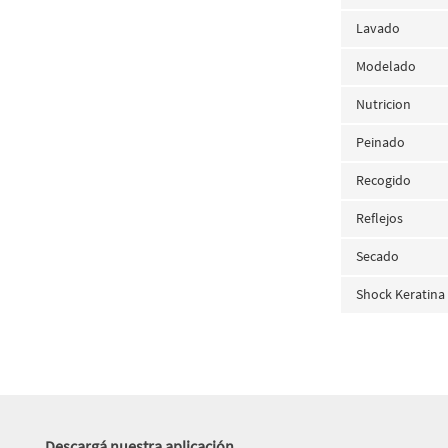
Lavado
Modelado
Nutricion
Peinado
Recogido
Reflejos
Secado
Shock Keratina
Descargá nuestra aplicación