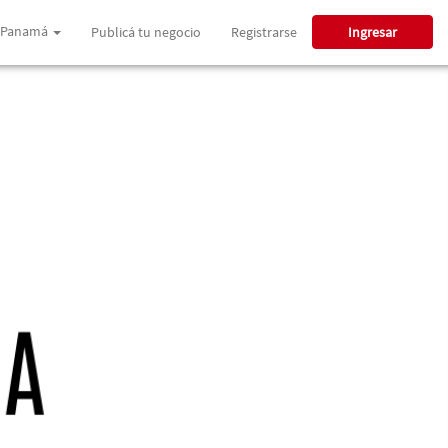
Panamá
Publicá tu negocio
Registrarse
Ingresar