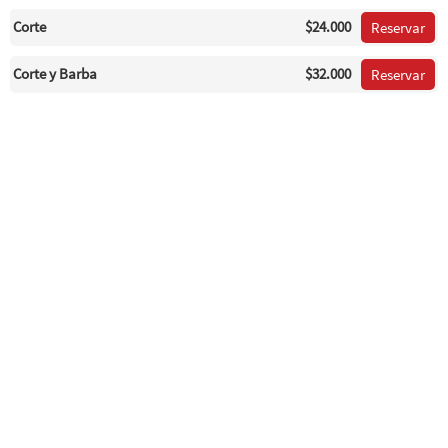
Corte
$24.000
Reservar
Corte y Barba
$32.000
Reservar