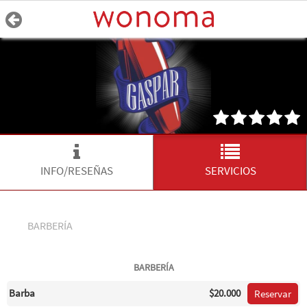
INFO/RESEÑAS
SERVICIOS
BARBERÍA
BARBERÍA
Barba
$20.000
Reservar