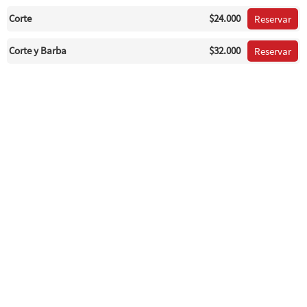
Corte
$24.000
Reservar
Corte y Barba
$32.000
Reservar