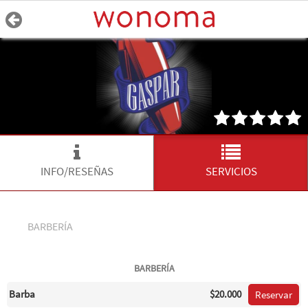
INFO/RESEÑAS
SERVICIOS
BARBERÍA
BARBERÍA
Barba
$20.000
Reservar