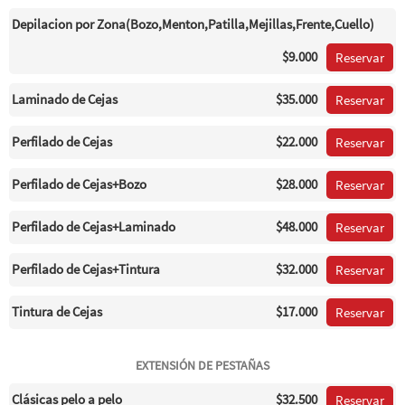
Depilacion por Zona(Bozo,Menton,Patilla,Mejillas,Frente,Cuello)
$9.000
Reservar
Laminado de Cejas
$35.000
Reservar
Perfilado de Cejas
$22.000
Reservar
Perfilado de Cejas+Bozo
$28.000
Reservar
Perfilado de Cejas+Laminado
$48.000
Reservar
Perfilado de Cejas+Tintura
$32.000
Reservar
Tintura de Cejas
$17.000
Reservar
EXTENSIÓN DE PESTAÑAS
Clásicas pelo a pelo
$32.500
Reservar