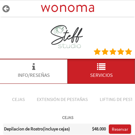
INFO/RESEÑAS
SERVICIOS
CEJAS
EXTENSIÓN DE PESTAÑAS
LIFTING DE PEST
CEJAS
Depilacion de Rostro(incluye cejas)
$48.000
Reservar