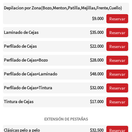
Depilacion por Zona(Bozo,Menton,Patilla,Mejillas,Frente,Cuello)
$9.000
Reservar
Laminado de Cejas
$35.000
Reservar
Perfilado de Cejas
$22.000
Reservar
Perfilado de Cejas+Bozo
$28.000
Reservar
Perfilado de Cejas+Laminado
$48.000
Reservar
Perfilado de Cejas+Tintura
$32.000
Reservar
Tintura de Cejas
$17.000
Reservar
EXTENSIÓN DE PESTAÑAS
Clásicas pelo a pelo
$32.500
Reservar