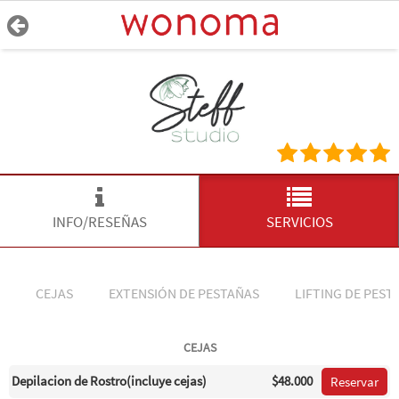
INFO/RESEÑAS
SERVICIOS
CEJAS
EXTENSIÓN DE PESTAÑAS
LIFTING DE PEST
CEJAS
Depilacion de Rostro(incluye cejas)
$48.000
Reservar