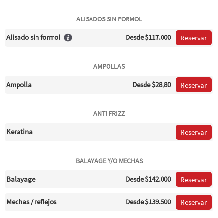
ALISADOS SIN FORMOL
Alisado sin formol
Desde
$117.000
Reservar
AMPOLLAS
Ampolla
Desde
$28,80
Reservar
ANTI FRIZZ
Keratina
Reservar
BALAYAGE Y/O MECHAS
Balayage
Desde
$142.000
Reservar
Mechas / reflejos
Desde
$139.500
Reservar