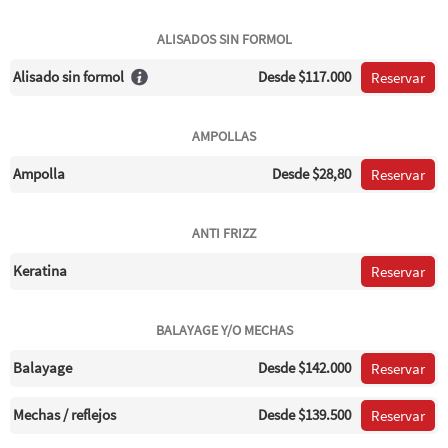
ALISADOS SIN FORMOL
Alisado sin formol
Desde
$117.000
Reservar
AMPOLLAS
Ampolla
Desde
$28,80
Reservar
ANTI FRIZZ
Keratina
Reservar
BALAYAGE Y/O MECHAS
Balayage
Desde
$142.000
Reservar
Mechas / reflejos
Desde
$139.500
Reservar