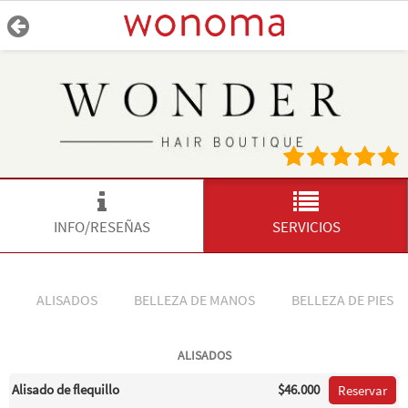
INFO/RESEÑAS
SERVICIOS
ALISADOS
BELLEZA DE MANOS
BELLEZA DE PIES
ALISADOS
Alisado de flequillo
$46.000
Reservar