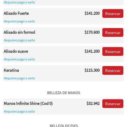
Requiere pago o seña
Alisado Fuerte
$141.200
Reservar
Requiere pago o seña
Alisado sin formol
$170.600
Reservar
Requiere pago o seña
Alisado suave
$141.200
Reservar
Requiere pago o seña
Keratina
$115.300
Reservar
Requiere pago o seña
BELLEZA DE MANOS
Manos Infinite Shine (Cod 0)
$32.942
Reservar
Requiere pago o seña
BELLEZA DE PIES