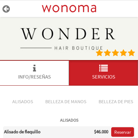
INFO/RESEÑAS
SERVICIOS
ALISADOS
BELLEZA DE MANOS
BELLEZA DE PIES
ALISADOS
Alisado de flequillo
$46.000
Reservar