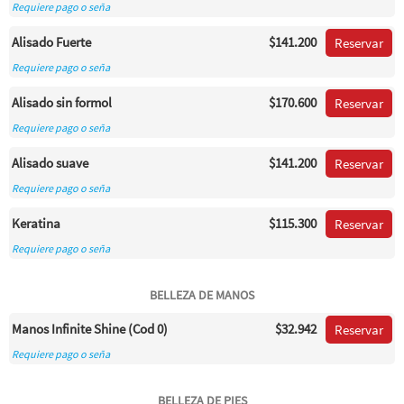
Requiere pago o seña
Alisado Fuerte
$141.200
Reservar
Requiere pago o seña
Alisado sin formol
$170.600
Reservar
Requiere pago o seña
Alisado suave
$141.200
Reservar
Requiere pago o seña
Keratina
$115.300
Reservar
Requiere pago o seña
BELLEZA DE MANOS
Manos Infinite Shine (Cod 0)
$32.942
Reservar
Requiere pago o seña
BELLEZA DE PIES