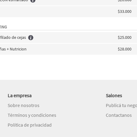
$33.000
TING
ilado de cejas
$25.000
añas + Nutricion
$28.000
La empresa
Salones
Sobre nosotros
Publicá tu neg
Términos y condiciones
Contactanos
Política de privacidad