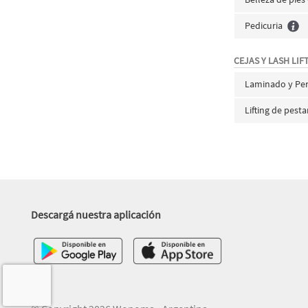
Pedicuria
CEJAS Y LASH LIF
Laminado y Perf
Lifting de pest
Descargá nuestra aplicación