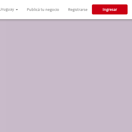
Uruguay
Publicá tu negocio
Registrarse
Ingresar