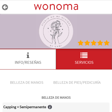
INFO/RESEÑAS
SERVICIOS
BELLEZA DE MANOS
BELLEZA DE PIES/PEDICURÍA
BELLEZA DE MANOS
Capping + Semipermanente