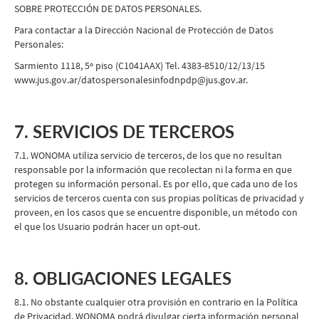
SOBRE PROTECCIÓN DE DATOS PERSONALES.
Para contactar a la Dirección Nacional de Protección de Datos
Personales:
Sarmiento 1118, 5º piso (C1041AAX) Tel. 4383-8510/12/13/15
www.jus.gov.ar/datospersonalesinfodnpdp@jus.gov.ar.
7. SERVICIOS DE TERCEROS
7.1. WONOMA utiliza servicio de terceros, de los que no resultan
responsable por la información que recolectan ni la forma en que
protegen su información personal. Es por ello, que cada uno de los
servicios de terceros cuenta con sus propias políticas de privacidad y
proveen, en los casos que se encuentre disponible, un método con
el que los Usuario podrán hacer un opt-out.
8. OBLIGACIONES LEGALES
8.1. No obstante cualquier otra provisión en contrario en la Política
de Privacidad, WONOMA podrá divulgar cierta información personal