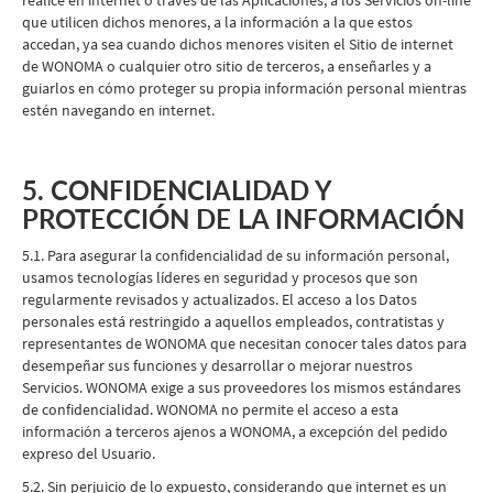
realice en internet o través de las Aplicaciones, a los Servicios on-line
que utilicen dichos menores, a la información a la que estos
accedan, ya sea cuando dichos menores visiten el Sitio de internet
de WONOMA o cualquier otro sitio de terceros, a enseñarles y a
guiarlos en cómo proteger su propia información personal mientras
estén navegando en internet.
5. CONFIDENCIALIDAD Y
PROTECCIÓN DE LA INFORMACIÓN
5.1. Para asegurar la confidencialidad de su información personal,
usamos tecnologías líderes en seguridad y procesos que son
regularmente revisados y actualizados. El acceso a los Datos
personales está restringido a aquellos empleados, contratistas y
representantes de WONOMA que necesitan conocer tales datos para
desempeñar sus funciones y desarrollar o mejorar nuestros
Servicios. WONOMA exige a sus proveedores los mismos estándares
de confidencialidad. WONOMA no permite el acceso a esta
información a terceros ajenos a WONOMA, a excepción del pedido
expreso del Usuario.
5.2. Sin perjuicio de lo expuesto, considerando que internet es un