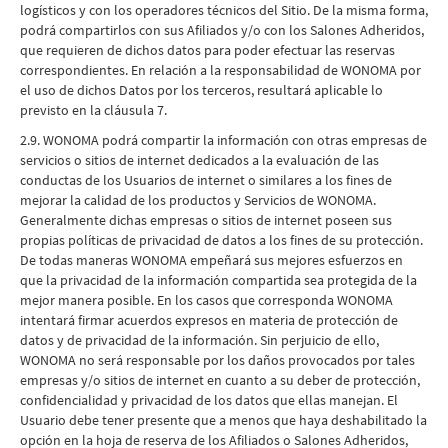
logísticos y con los operadores técnicos del Sitio. De la misma forma,
podrá compartirlos con sus Afiliados y/o con los Salones Adheridos,
que requieren de dichos datos para poder efectuar las reservas
correspondientes. En relación a la responsabilidad de WONOMA por
el uso de dichos Datos por los terceros, resultará aplicable lo
previsto en la cláusula 7.
2.9. WONOMA podrá compartir la información con otras empresas de
servicios o sitios de internet dedicados a la evaluación de las
conductas de los Usuarios de internet o similares a los fines de
mejorar la calidad de los productos y Servicios de WONOMA.
Generalmente dichas empresas o sitios de internet poseen sus
propias políticas de privacidad de datos a los fines de su protección.
De todas maneras WONOMA empeñará sus mejores esfuerzos en
que la privacidad de la información compartida sea protegida de la
mejor manera posible. En los casos que corresponda WONOMA
intentará firmar acuerdos expresos en materia de protección de
datos y de privacidad de la información. Sin perjuicio de ello,
WONOMA no será responsable por los daños provocados por tales
empresas y/o sitios de internet en cuanto a su deber de protección,
confidencialidad y privacidad de los datos que ellas manejan. El
Usuario debe tener presente que a menos que haya deshabilitado la
opción en la hoja de reserva de los Afiliados o Salones Adheridos,