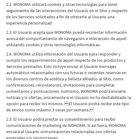
2.2. WONOMA utilizará cookies y otras tecnologías para tener
seguimiento de las interacciones del Usuario en el Sitio y respecto
de los Servicios solicitados a fin de ofrecerle al Usuario una
experiencia personalizad
2.3. El Usuario acepta que WONOMA pueda recolectar información
acerca del comportamiento de navegación e interacción de aquel
utilizando cookies y otras tecnologías informáticas.
2.4. WONOMA utiliza información del Usuario para responder y
cumplir los requerimientos de aquel respecto de los productos y
Servicios prestados. Esto incluye enviar al Usuario mensajes
automáticos relacionados con sus futuras o recientes reservas en
los diversos centros de estética y belleza afiliados al Sitio, como
confirmaciones, recordatorios, invitaciones para completar
comentarios y puntuaciones. Asimismo, WONOMA podrá enviarle
noticias y/o ofertas, únicamente si el Usuario no ha deshabilitado la
opción para recibir los mismos. El Usuario podrá recibir este tipo
de envíos como máximo 3 veces por semana.
2.5. El Usuario podrá prestar su consentimiento para recibir
comunicaciones de marketing de WONOMA. Si así fuera, WONOMA
enviará al Usuario comunicaciones relacionadas con ofertas
especiales y/o promociones.