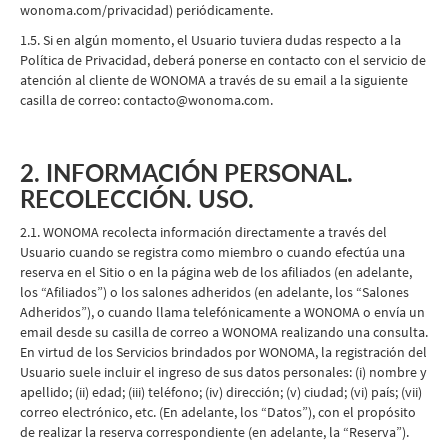
wonoma.com/privacidad) periódicamente.
1.5. Si en algún momento, el Usuario tuviera dudas respecto a la
Política de Privacidad, deberá ponerse en contacto con el servicio de
atención al cliente de WONOMA a través de su email a la siguiente
casilla de correo: contacto@wonoma.com.
2. INFORMACIÓN PERSONAL.
RECOLECCIÓN. USO.
2.1. WONOMA recolecta información directamente a través del
Usuario cuando se registra como miembro o cuando efectúa una
reserva en el Sitio o en la página web de los afiliados (en adelante,
los “Afiliados”) o los salones adheridos (en adelante, los “Salones
Adheridos”), o cuando llama telefónicamente a WONOMA o envía un
email desde su casilla de correo a WONOMA realizando una consulta.
En virtud de los Servicios brindados por WONOMA, la registración del
Usuario suele incluir el ingreso de sus datos personales: (i) nombre y
apellido; (ii) edad; (iii) teléfono; (iv) dirección; (v) ciudad; (vi) país; (vii)
correo electrónico, etc. (En adelante, los “Datos”), con el propósito
de realizar la reserva correspondiente (en adelante, la “Reserva”).