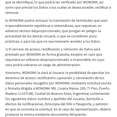
que se identifique, lo que podrá ser verificado por WONOMA, así
como que precise los Datos a los cuales se desea acceder, rectificar o
remover.
b) WONOMA podrá rechazar la tramitación de Solicitudes que sean
irrazonablemente repetitivas o sistemáticas, que requieran un
esfuerzo técnico desproporcionado, que pongan en peligro la
privacidad de los demás Usuario, o que se consideren poco
prácticas, o para las que no sea necesario acceder a los Datos.
c) El servicio de acceso, rectificación y remoción de Datos será
prestado por WONOMA en forma gratuita, excepto en caso que
requiriera un esfuerzo desproporcionado o irrazonable, en cuyo
caso podrá cobrarse un cargo de administración.
Asimismo, WONOMA le dará al Usuario la posibilidad de ejercitar los
derechos de acceso, rectificación, oposición y cancelación de los
datos personales recogidos por WONOMA, mediante solicitud escrita
y firmada dirigida a WONOMA SRL (Juana Manso 205, 7º Piso, Puerto
Madero C1107CBE, Ciudad de Buenos Aires, Argentina) conteniendo
los siguientes datos: nombre y apellido del usuario, domicilio a
efectos de notificaciones, fotocopia del DNI o Pasaporte, y petición
en que se concreta la solicitud. En el caso de representación, deberá
probarse la misma mediante documento fehaciente.