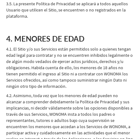
3.5. La presente Política de Privacidad se aplicará a todos aquellos
Usuario que utilicen el Sitio, se encuentren o no registrados en la
plataforma.
4. MENORES DE EDAD
4.1. El Sitio y/o sus Servicios están permitidos solo a quienes tengan
edad legal para contratar y no se encuentren inhibidos legalmente o
de algún modo vedados de ejercer actos jurídicos, derechos y/u
obligaciones. Habida cuenta de ello, los menores de 18 años no
tienen permitido el ingreso al Sitio ni a contratar con WONOMA los
Servicios ofrecidos, así como tampoco suministrar ningún Dato ni
ningún otro tipo de información.
4.2. Asimismo, toda vez que los menores de edad pueden no
alcanzar a comprender debidamente la Política de Privacidad y sus
implicancias, ni decidir válidamente sobre las opciones disponibles a
través de sus Servicios, WONOMA insta a todos los padres o
representantes, tutores o adultos bajo cuya supervisión se
encuentren los menores que accedan a los Servicios de WONOMA, a
participar activa y cuidadosamente en las actividades que el menor