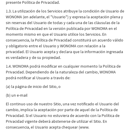
presente Política de Privacidad.
1.3. La utilización de los Servicios atribuye la condición de Usuario de
WONOMA (en adelante, el "Usuario") y expresa la aceptación plena y
sin reservas del Usuario de todas y cada una de las cláusulas de la
Política de Privacidad en la versión publicada por WONOMA en el
momento mismo en que el Usuario utilice los Servicios. En
consecuencia, la Política de Privacidad constituirá un acuerdo válido
y obligatorio entre el Usuario y WONOMA con relación a la
privacidad. El Usuario acepta y declara que la información ingresada
es verdadera y de su propiedad.
1.4. WONOMA podrá modificar en cualquier momento la Política de
Privacidad. Dependiendo de la naturaleza del cambio, WONOMA
podrá notificar al Usuario a través de:
(a) la página de inicio del Sitio, o
(b) un e-mail
El continuo uso de nuestro Sitio, una vez notificado el Usuario del
cambio, implica la aceptación por parte de aquel de la Política de
Privacidad. Si el Usuario no estuviera de acuerdo con la Política de
Privacidad vigente deberá abstenerse de utilizar el Sitio. En
consecuencia, el Usuario acepta chequear (www.