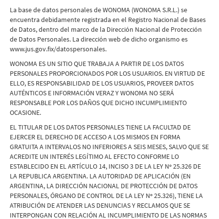
La base de datos personales de WONOMA (WONOMA S.R.L.) se
encuentra debidamente registrada en el Registro Nacional de Bases
de Datos, dentro del marco de la Dirección Nacional de Protección
de Datos Personales. La dirección web de dicho organismo es
www.jus.gov.fix/datospersonales.
WONOMA ES UN SITIO QUE TRABAJA A PARTIR DE LOS DATOS
PERSONALES PROPORCIONADOS POR LOS USUARIOS. EN VIRTUD DE
ELLO, ES RESPONSABILIDAD DE LOS USUARIOS, PROVEER DATOS
AUTÉNTICOS E INFORMACIÓN VERAZ Y WONOMA NO SERÁ
RESPONSABLE POR LOS DAÑOS QUE DICHO INCUMPLIMIENTO
OCASIONE.
EL TITULAR DE LOS DATOS PERSONALES TIENE LA FACULTAD DE
EJERCER EL DERECHO DE ACCESO A LOS MISMOS EN FORMA
GRATUITA A INTERVALOS NO INFERIORES A SEIS MESES, SALVO QUE SE
ACREDITE UN INTERÉS LEGÍTIMO AL EFECTO CONFORME LO
ESTABLECIDO EN EL ARTÍCULO 14, INCISO 3 DE LA LEY Nº 25.326 DE
LA REPUBLICA ARGENTINA. LA AUTORIDAD DE APLICACIÓN (EN
ARGENTINA, LA DIRECCIÓN NACIONAL DE PROTECCIÓN DE DATOS
PERSONALES, ÓRGANO DE CONTROL DE LA LEY Nº 25.326), TIENE LA
ATRIBUCIÓN DE ATENDER LAS DENUNCIAS Y RECLAMOS QUE SE
INTERPONGAN CON RELACIÓN AL INCUMPLIMIENTO DE LAS NORMAS