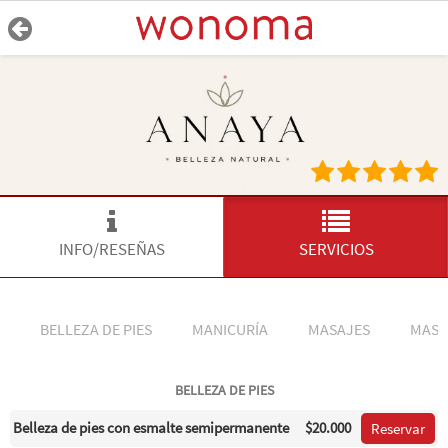
INFO/RESEÑAS
SERVICIOS
BELLEZA DE PIES
MANICURÍA
MASAJES
MASO
BELLEZA DE PIES
Belleza de pies con esmalte semipermanente
$20.000
Reservar