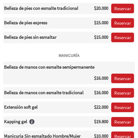
Belleza de pies con esmalte tradicional
$20.000
Reservar
Belleza de pies express
$15.000
Reservar
Belleza de pies sin esmaltar
$15.000
Reservar
MANICURÍA
Belleza de manos con esmalte semipermanente
$16.000
Reservar
Belleza de manos con esmalte tradicional
$16.000
Reservar
Extensión soft gel
$22.000
Reservar
Kapping gel
$19.800
Reservar
Manicuría Sin esmaltado Hombre/Mujer
$10.000
Reservar