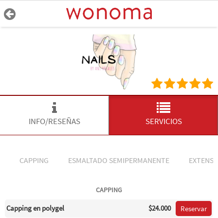
INFO/RESEÑAS
SERVICIOS
CAPPING
ESMALTADO SEMIPERMANENTE
EXTENSI
CAPPING
Capping en polygel
$24.000
Reservar