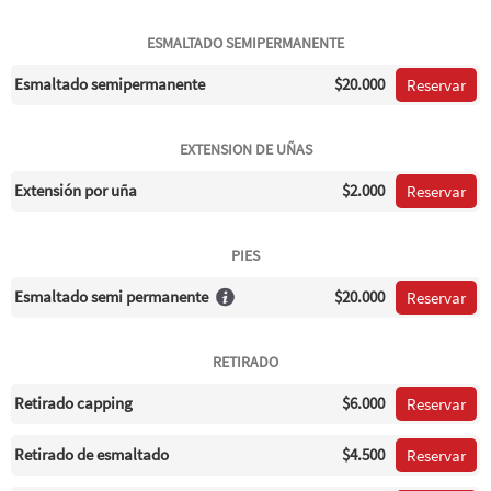
ESMALTADO SEMIPERMANENTE
Esmaltado semipermanente
$20.000
Reservar
EXTENSION DE UÑAS
Extensión por uña
$2.000
Reservar
PIES
Esmaltado semi permanente
$20.000
Reservar
RETIRADO
Retirado capping
$6.000
Reservar
Retirado de esmaltado
$4.500
Reservar