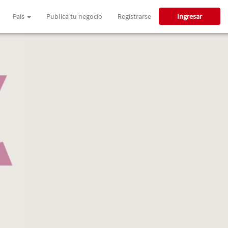
País
Publicá tu negocio
Registrarse
Ingresar