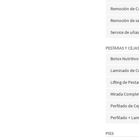
Remoción de Ca
Remoción de s
Service de uñas
PESTAñAS Y CEJA
Botox Nutritivo
Laminado de C
Lifting de Pest
Mirada Comple
Perfilado de Ce
Perfilado + Lam
PIES