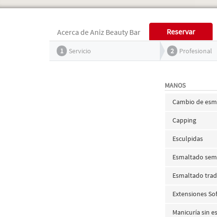
Reservar
Acerca de Aniz Beauty Bar
1
Servicio
2
Profesional
MANOS
Cambio de esma
Capping
Esculpidas
Esmaltado sem
Esmaltado trad
Extensiones Sof
Manicuría sin 