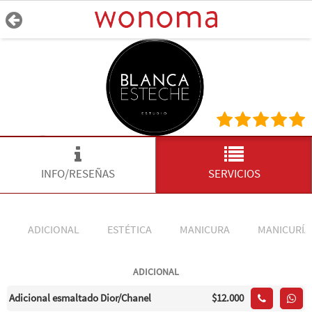
INFO/RESEÑAS
SERVICIOS
ADICIONAL
ESTÉTICA
MANICURA
MANICURÍA
ADICIONAL
Adicional esmaltado Dior/Chanel
$12.000