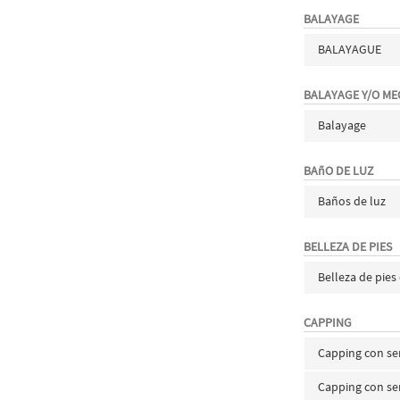
BALAYAGE
BALAYAGUE
BALAYAGE Y/O M
Balayage
BAñO DE LUZ
Baños de luz
BELLEZA DE PIES
Belleza de pie
CAPPING
Capping con s
Capping con s