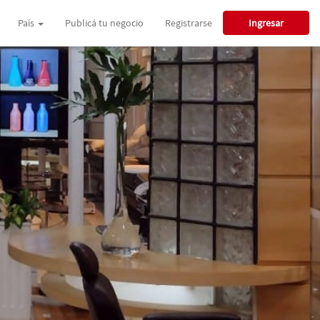
País
Publicá tu negocio
Registrarse
Ingresar