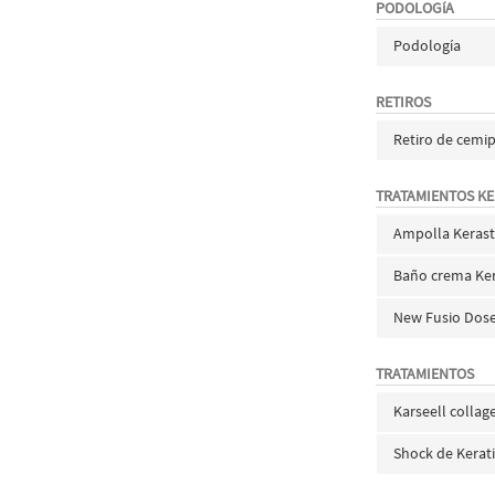
PODOLOGíA
Podología
RETIROS
Retiro de cem
TRATAMIENTOS K
Ampolla Keras
Baño crema Ke
New Fusio Dos
TRATAMIENTOS
Karseell collag
Shock de Kerat