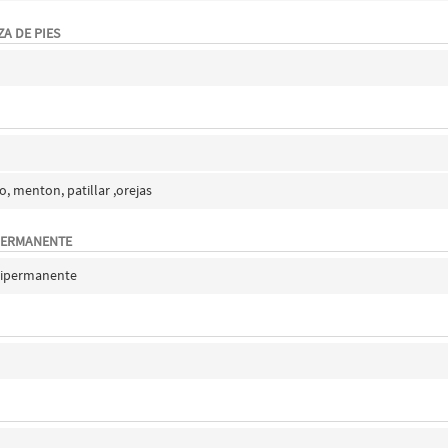
A DE PIES
o, menton, patillar ,orejas
PERMANENTE
ipermanente