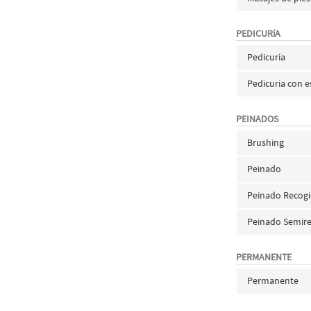
PEDICURíA
Pedicuría
Pedicuria con
PEINADOS
Brushing
Peinado
Peinado Recog
Peinado Semir
PERMANENTE
Permanente