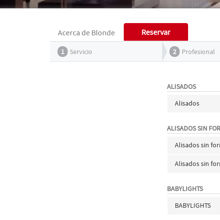
Reservar
Acerca de Blonde
1
Servicio
2
Profesional
ALISADOS
Alisados
ALISADOS SIN FO
Alisados sin fo
Alisados sin f
BABYLIGHTS
BABYLIGHTS