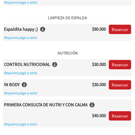
Requiere pago o seña
LIMPIEZA DE ESPALDA
Espaldita happy ;)
$90.000
Reservar
Requiere pago o seña
NUTRICIÓN
CONTROL NUTRICIONAL
$30.000
Reservar
Requiere pago o seña
IN BODY
$30.000
Reservar
Requiere pago o seña
PRIMERA CONSULTA DE NUTRI Y CON CALMA
$40.000
Reservar
Requiere pago o seña