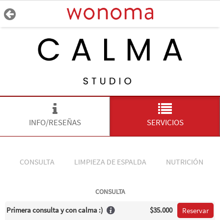
INFO/RESEÑAS
SERVICIOS
CONSULTA
LIMPIEZA DE ESPALDA
NUTRICIÓN
CONSULTA
Primera consulta y con calma :)
$35.000
Reservar