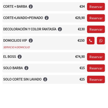
CORTE + BARBA
€34
Reservar
CORTE+LAVADO+PEINADO
€29,90
Reservar
DECOLORACIÓN Y COLOR FANTASÍA
€130
Reservar
DOMICILIOS VIP
€150
SERVICIO A DOMICILIO
EL BOSS
€74,90
Reservar
SOLO BARBA
€15
Reservar
SOLO CORTE SIN LAVADO
€25
Reservar