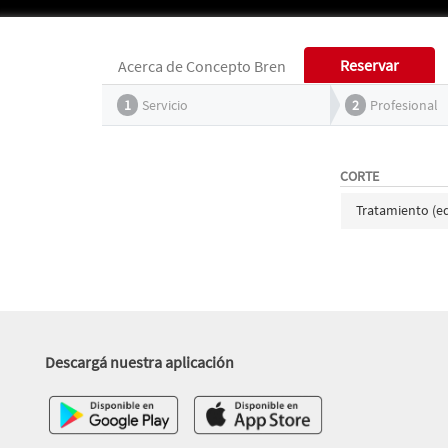
Reservar
Acerca de Concepto Bren
1
Servicio
2
Profesional
CORTE
Tratamiento (ed
Descargá nuestra aplicación