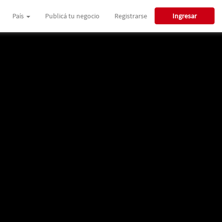
País
Publicá tu negocio
Registrarse
Ingresar