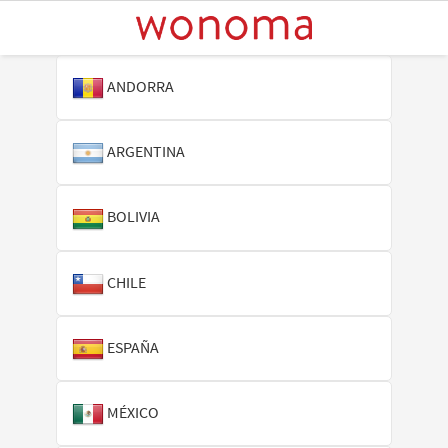
ANDORRA
ARGENTINA
BOLIVIA
CHILE
ESPAÑA
MÉXICO