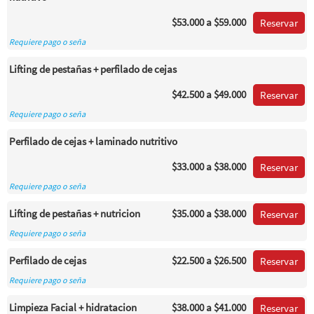
$53.000
a $59.000
Reservar
Requiere pago o seña
Lifting de pestañas + perfilado de cejas
$42.500
a $49.000
Reservar
Requiere pago o seña
Perfilado de cejas + laminado nutritivo
$33.000
a $38.000
Reservar
Requiere pago o seña
Lifting de pestañas + nutricion
$35.000
a $38.000
Reservar
Requiere pago o seña
Perfilado de cejas
$22.500
a $26.500
Reservar
Requiere pago o seña
Limpieza Facial + hidratacion
$38.000
a $41.000
Reservar