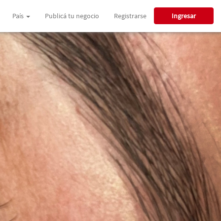
País
Publicá tu negocio
Registrarse
Ingresar