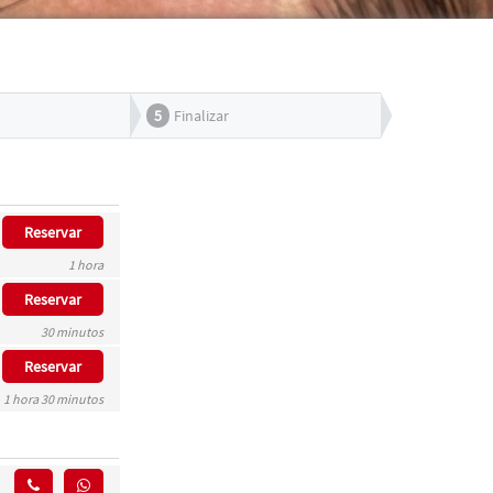
5
Finalizar
Reservar
1 hora
Reservar
30 minutos
Reservar
1 hora 30 minutos