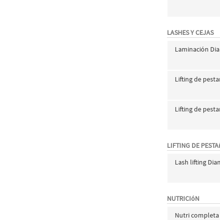
LASHES Y CEJAS
Laminación Di
Lifting de pest
Lifting de pest
LIFTING DE PEST
Lash lifting Di
NUTRICIóN
Nutri completa