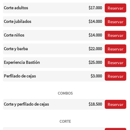
Corte adultos
$17.000
Reservar
Corte jubilados
$14.000
Reservar
Corte niños
$14.000
Reservar
Corte y barba
$22.000
Reservar
Experiencia Bastión
$25.000
Reservar
Perfilado de cejas
$3.000
Reservar
COMBOS
Corte y perfilado de cejas
$18.500
Reservar
CORTE