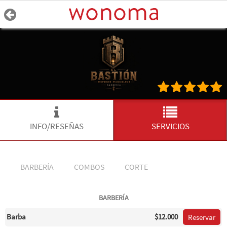
INFO/RESEÑAS
SERVICIOS
BARBERÍA
COMBOS
CORTE
BARBERÍA
Barba
$12.000
Reservar