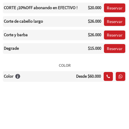
CORTE ¡10%OFF abonando en EFECTIVO !
$20.000
Reservar
Corte de cabello largo
$26.000
Reservar
Corte y barba
$26.000
Reservar
Degrade
$15.000
Reservar
COLOR
Color
Desde
$60.000