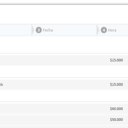
3
Fecha
4
Hora
$15.000
is
$15.000
$60.000
$50.000