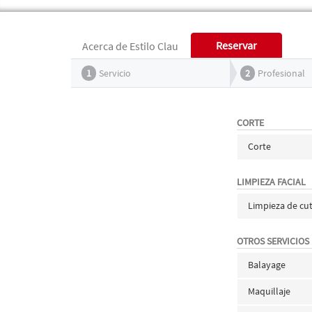
Reservar
Acerca de Estilo Clau
1
Servicio
2
Profesional
CORTE
Corte
LIMPIEZA FACIAL
Limpieza de cut
OTROS SERVICIOS
Balayage
Maquillaje