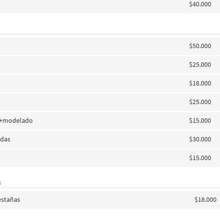
$40.000
$50.000
$25.000
$18.000
$25.000
e+modelado
$15.000
adas
$30.000
$15.000
S
estañas
$18.000