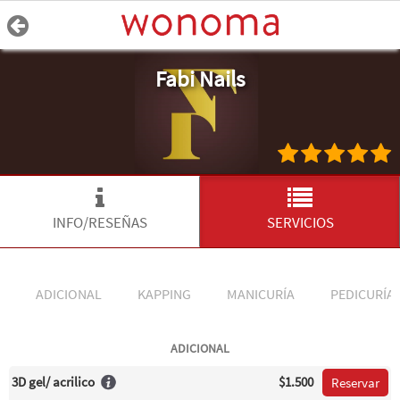
Fabi Nails
INFO/RESEÑAS
SERVICIOS
ADICIONAL
KAPPING
MANICURÍA
PEDICURÍA
ADICIONAL
3D gel/ acrilico
$1.500
Reservar