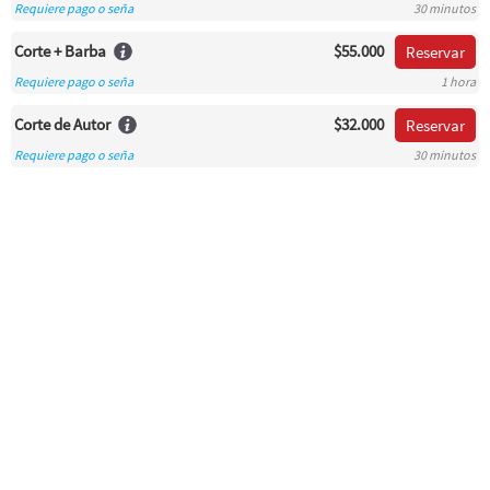
Requiere pago o seña
30 minutos
Corte + Barba
$55.000
Reservar
Requiere pago o seña
1 hora
Corte de Autor
$32.000
Reservar
Requiere pago o seña
30 minutos