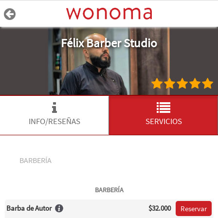
Félix Barber Studio
INFO/RESEÑAS
SERVICIOS
BARBERÍA
BARBERÍA
Barba de Autor
$32.000
Reservar