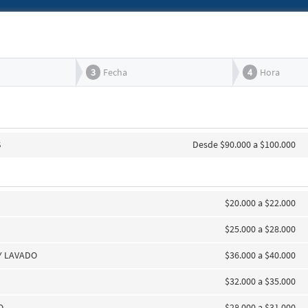
3
Fecha
4
Hora
S
Desde $90.000 a $100.000
$20.000 a $22.000
$25.000 a $28.000
Y LAVADO
$36.000 a $40.000
A
$32.000 a $35.000
O
$28.000 a $31.000