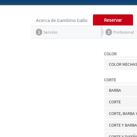
Reservar
Acerca de Gambino Gallo
1
Servicio
2
Profesional
COLOR
COLOR MECHA
CORTE
BARBA
CORTE
CORTE, BARBA 
CORTE Y BARB
CORTE Y DISEÑ