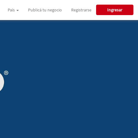
País
Publicá tu negocio
Registrarse
Ingresar